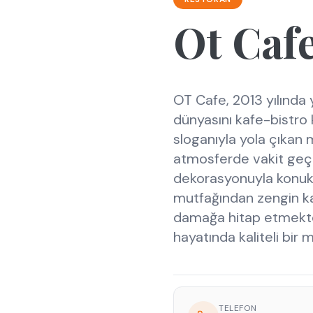
Ot Caf
OT Cafe, 2013 yılında 
dünyasını kafe-bistro
sloganıyla yola çıkan m
atmosferde vakit geçir
dekorasyonuyla konukla
mutfağından zengin k
damağa hitap etmektedi
hayatında kaliteli bir 
TELEFON