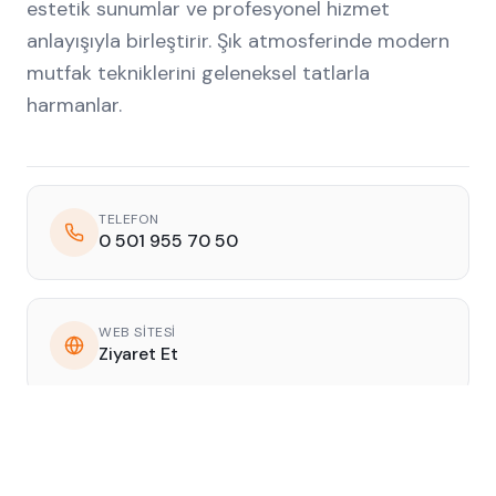
estetik sunumlar ve profesyonel hizmet
anlayışıyla birleştirir. Şık atmosferinde modern
mutfak tekniklerini geleneksel tatlarla
harmanlar.
TELEFON
0 501 955 70 50
WEB SITESI
Ziyaret Et
©
2026
Gastroport. Tüm hakları saklıdır.