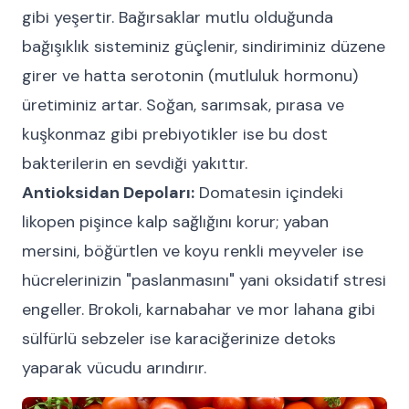
gibi yeşertir. Bağırsaklar mutlu olduğunda
bağışıklık sisteminiz güçlenir, sindiriminiz düzene
girer ve hatta serotonin (mutluluk hormonu)
üretiminiz artar. Soğan, sarımsak, pırasa ve
kuşkonmaz gibi prebiyotikler ise bu dost
bakterilerin en sevdiği yakıttır.
Antioksidan Depoları:
Domatesin içindeki
likopen pişince kalp sağlığını korur; yaban
mersini, böğürtlen ve koyu renkli meyveler ise
hücrelerinizin "paslanmasını" yani oksidatif stresi
engeller. Brokoli, karnabahar ve mor lahana gibi
sülfürlü sebzeler ise karaciğerinize detoks
yaparak vücudu arındırır.