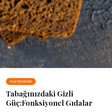
GASTRONOMI
Tabağınızdaki Gizli
Güç:Fonksiyonel Gıdalar