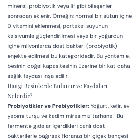
mineral, probiyotik veya lif gibi bileşenler
sonradan eklenir. Örneğin; normal bir sütün içine
D vitamini eklenmesi, portakal suyunun
kalsiyumla güçlendirilmesi veya bir yoğurdun
içine milyonlarca dost bakteri (probiyotik)
enjekte edilmesi bu kategoridedir. Bu yöntemle,
besinin doğal kapasitesinin üzerine bir kat daha
sağlık faydası inşa edilir.
Hangi Besinlerde Bulunur ve Faydaları
Nelerdir?
Probiyotikler ve Prebiyotikler:
Yoğurt, kefir, ev
yapımı turşu ve kadim mirasımız tarhana... Bu
fermente gıdalar içerdikleri canlı dost
bakterilerle bağırsak floranızı bir çiçek bahçesi