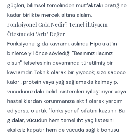
güçleri, bilimsel temelinden mutfaktaki pratiğine
kadar birlikte mercek altına alalım.
Fonksiyonel Gıda Nedir? Temel İhtiyacın
Ötesindeki "Artı" Değer
Fonksiyonel gıda kavramı, aslında Hipokrat’ın
binlerce yıl önce söylediği "Besininiz ilacınız
olsun" felsefesinin devamında türetilmiş bir
kavramdır. Teknik olarak bir yiyecek; size sadece
kalori, protein veya yağ sağlamakla kalmayıp,
vücudunuzdaki belirli sistemleri iyileştiriyor veya
hastalıklardan korunmanıza aktif olarak yardım
ediyorsa, o artık "fonksiyonel" sıfatını kazanır. Bu
gıdalar, vücudun hem temel ihtiyaç listesini
eksiksiz kapatır hem de vücuda sağlık bonusu