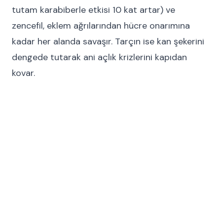
tutam karabiberle etkisi 10 kat artar) ve
zencefil, eklem ağrılarından hücre onarımına
kadar her alanda savaşır. Tarçın ise kan şekerini
dengede tutarak ani açlık krizlerini kapıdan
kovar.
Gastroport’ta Fonksiyonel Bir Tur