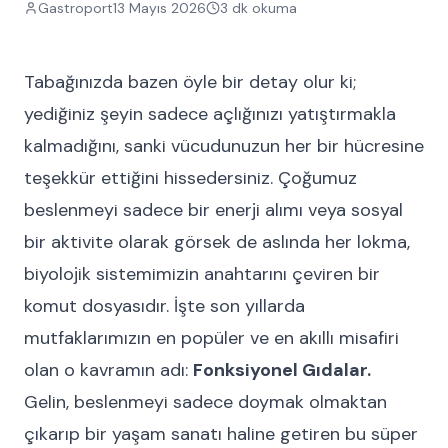
Gastroport
13 Mayıs 2026
3
dk okuma
Tabağınızda bazen öyle bir detay olur ki;
yediğiniz şeyin sadece açlığınızı yatıştırmakla
kalmadığını, sanki vücudunuzun her bir hücresine
teşekkür ettiğini hissedersiniz. Çoğumuz
beslenmeyi sadece bir enerji alımı veya sosyal
bir aktivite olarak görsek de aslında her lokma,
biyolojik sistemimizin anahtarını çeviren bir
komut dosyasıdır. İşte son yıllarda
mutfaklarımızın en popüler ve en akıllı misafiri
olan o kavramın adı:
Fonksiyonel Gıdalar.
Gelin, beslenmeyi sadece doymak olmaktan
çıkarıp bir yaşam sanatı haline getiren bu süper