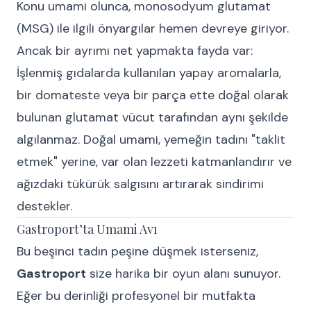
Konu umami olunca, monosodyum glutamat
(MSG) ile ilgili önyargılar hemen devreye giriyor.
Ancak bir ayrımı net yapmakta fayda var:
İşlenmiş gıdalarda kullanılan yapay aromalarla,
bir domateste veya bir parça ette doğal olarak
bulunan glutamat vücut tarafından aynı şekilde
algılanmaz. Doğal umami, yemeğin tadını "taklit
etmek" yerine, var olan lezzeti katmanlandırır ve
ağızdaki tükürük salgısını artırarak sindirimi
destekler.
Gastroport’ta Umami Avı
Bu beşinci tadın peşine düşmek isterseniz,
Gastroport
size harika bir oyun alanı sunuyor.
Eğer bu derinliği profesyonel bir mutfakta