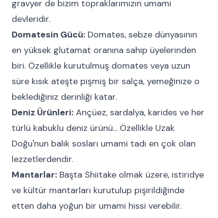
gravyer de bizim topraklarımızın umami
devleridir.
Domatesin Gücü:
Domates, sebze dünyasının
en yüksek glutamat oranına sahip üyelerinden
biri. Özellikle kurutulmuş domates veya uzun
süre kısık ateşte pişmiş bir salça, yemeğinize o
beklediğiniz derinliği katar.
Deniz Ürünleri:
Ançüez, sardalya, karides ve her
türlü kabuklu deniz ürünü... Özellikle Uzak
Doğu'nun balık sosları umami tadı en çok olan
lezzetlerdendir.
Mantarlar:
Başta Shiitake olmak üzere, istiridye
ve kültür mantarları kurutulup pişirildiğinde
etten daha yoğun bir umami hissi verebilir.