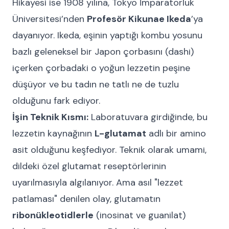
Hikayesi ise 1908 yılına, Tokyo İmparatorluk
Üniversitesi’nden
Profesör Kikunae Ikeda
’ya
dayanıyor. Ikeda, eşinin yaptığı kombu yosunu
bazlı geleneksel bir Japon çorbasını (dashi)
içerken çorbadaki o yoğun lezzetin peşine
düşüyor ve bu tadın ne tatlı ne de tuzlu
olduğunu fark ediyor.
İşin Teknik Kısmı:
Laboratuvara girdiğinde, bu
lezzetin kaynağının
L-glutamat
adlı bir amino
asit olduğunu keşfediyor. Teknik olarak umami,
dildeki özel glutamat reseptörlerinin
uyarılmasıyla algılanıyor. Ama asıl "lezzet
patlaması" denilen olay, glutamatın
ribonükleotidlerle
(inosinat ve guanilat)