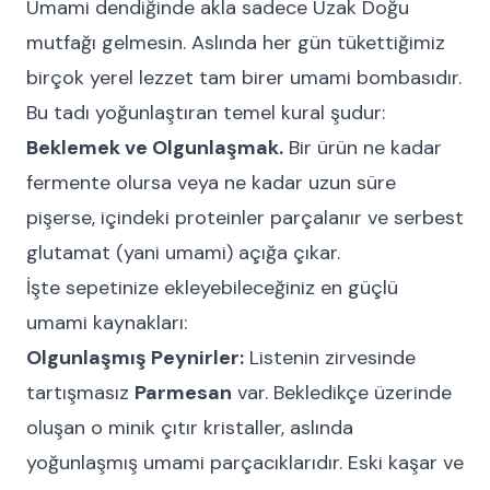
Umami dendiğinde akla sadece Uzak Doğu
mutfağı gelmesin. Aslında her gün tükettiğimiz
birçok yerel lezzet tam birer umami bombasıdır.
Bu tadı yoğunlaştıran temel kural şudur:
Beklemek ve Olgunlaşmak.
Bir ürün ne kadar
fermente olursa veya ne kadar uzun süre
pişerse, içindeki proteinler parçalanır ve serbest
glutamat (yani umami) açığa çıkar.
İşte sepetinize ekleyebileceğiniz en güçlü
umami kaynakları:
Olgunlaşmış Peynirler:
Listenin zirvesinde
tartışmasız
Parmesan
var. Bekledikçe üzerinde
oluşan o minik çıtır kristaller, aslında
yoğunlaşmış umami parçacıklarıdır. Eski kaşar ve