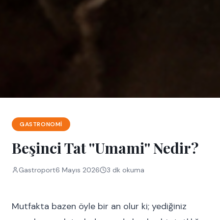
GASTRONOMI
Beşinci Tat ''Umami'' Nedir?
Gastroport
6 Mayıs 2026
3
dk okuma
Mutfakta bazen öyle bir an olur ki; yediğiniz